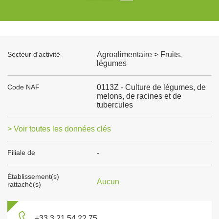
Secteur d'activité
Agroalimentaire > Fruits,
légumes
Code NAF
0113Z - Culture de légumes, de
melons, de racines et de
tubercules
> Voir toutes les données clés
Filiale de
-
Établissement(s)
Aucun
rattaché(s)
+33 3 21 54 22 75