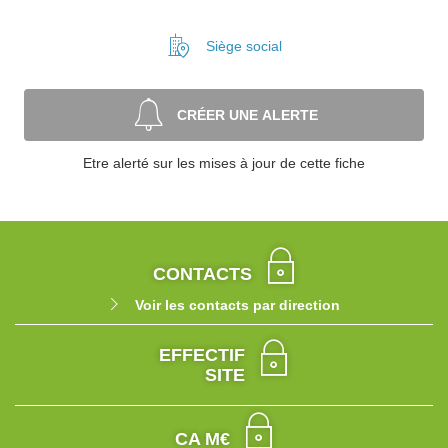
Siège social
CRÉER UNE ALERTE
Etre alerté sur les mises à jour de cette fiche
CONTACTS
Voir les contacts par direction
EFFECTIF
SITE
CA M€