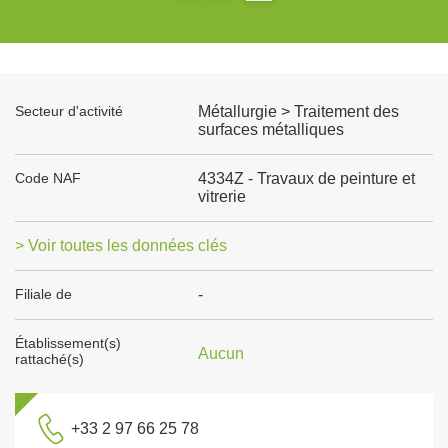
Secteur d'activité
Métallurgie > Traitement des
surfaces métalliques
Code NAF
4334Z - Travaux de peinture et
vitrerie
> Voir toutes les données clés
Filiale de
-
Établissement(s)
Aucun
rattaché(s)
+33 2 97 66 25 78