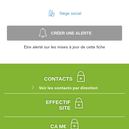
Siège social
CRÉER UNE ALERTE
Etre alerté sur les mises à jour de cette fiche
CONTACTS
Voir les contacts par direction
EFFECTIF
SITE
CA M€