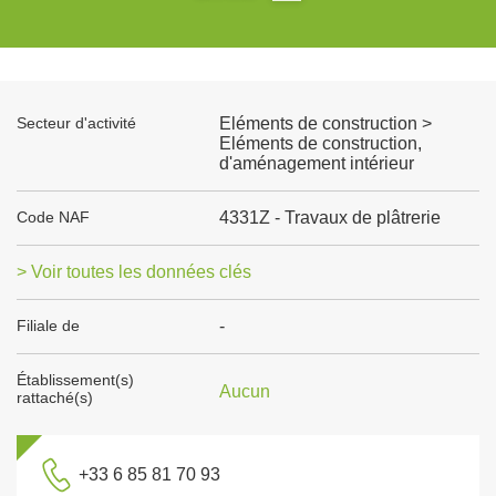
Secteur d'activité
Eléments de construction >
Eléments de construction,
d'aménagement intérieur
Code NAF
4331Z - Travaux de plâtrerie
> Voir toutes les données clés
Filiale de
-
Établissement(s)
Aucun
rattaché(s)
+33 6 85 81 70 93