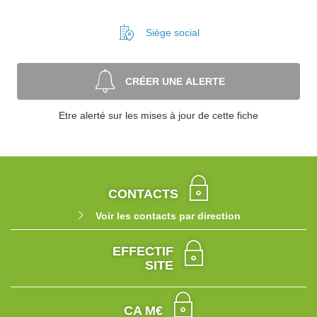
Siège social
CRÉER UNE ALERTE
Etre alerté sur les mises à jour de cette fiche
CONTACTS
Voir les contacts par direction
EFFECTIF
SITE
CA M€