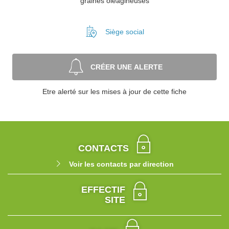
graines oléagineuses
Siège social
CRÉER UNE ALERTE
Etre alerté sur les mises à jour de cette fiche
CONTACTS
Voir les contacts par direction
EFFECTIF
SITE