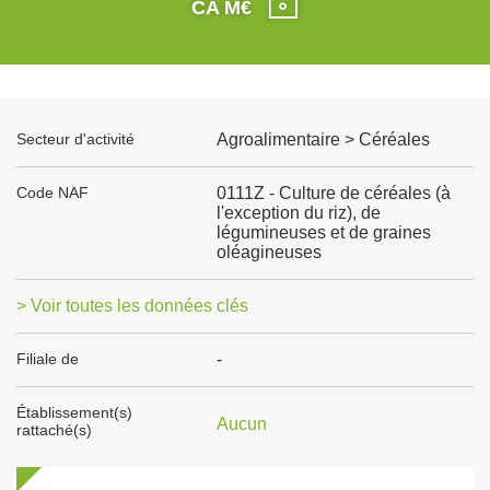
CA M€
Secteur d'activité
Agroalimentaire > Céréales
Code NAF
0111Z - Culture de céréales (à
l'exception du riz), de
légumineuses et de graines
oléagineuses
> Voir toutes les données clés
Filiale de
-
Établissement(s)
Aucun
rattaché(s)