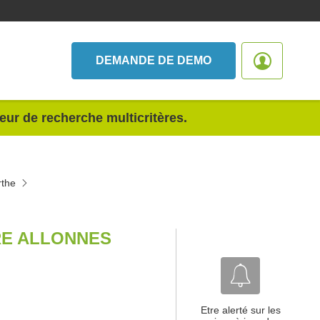
DEMANDE DE DEMO
teur de recherche multicritères.
rthe
RE ALLONNES
Etre alerté sur les