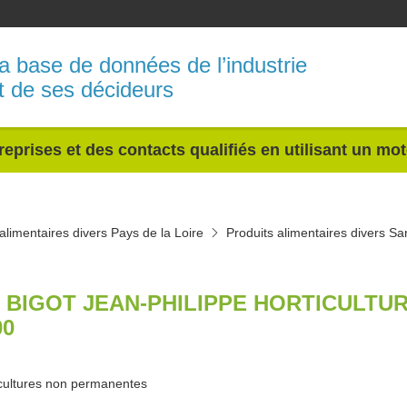
a base de données de l’industrie
t de ses décideurs
reprises et des contacts qualifiés en utilisant un mo
alimentaires divers Pays de la Loire
Produits alimentaires divers Sa
 BIGOT JEAN-PHILIPPE HORTICULTU
00
cultures non permanentes