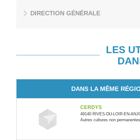
DIRECTION GÉNÉRALE
LES U
DAN
DANS LA MÊME RÉGI
CERDYS
49140 RIVES-DU-LOIR-EN-ANJOU
Autres cultures non permanente