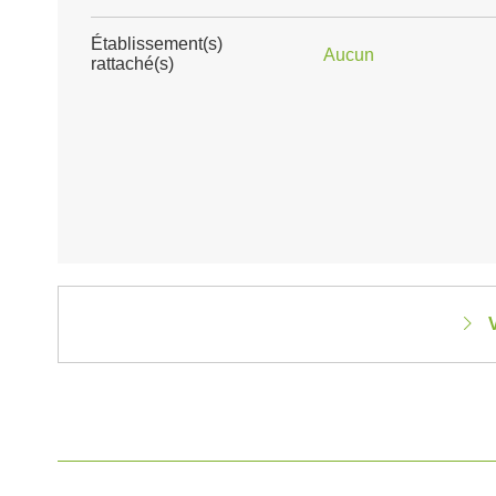
Établissement(s)
Aucun
rattaché(s)
V