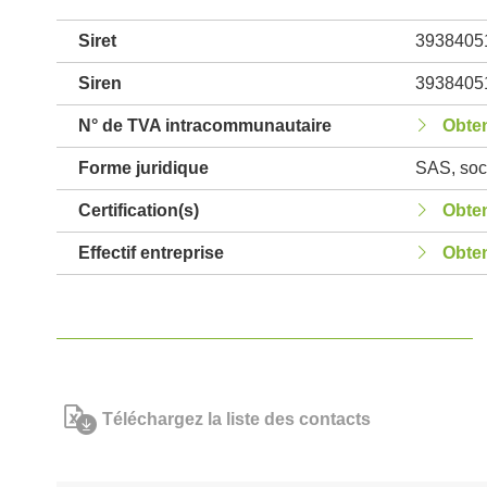
Siret
3938405
Siren
3938405
N° de TVA intracommunautaire
Obten
Forme juridique
SAS, soci
Certification(s)
Obten
Effectif entreprise
Obten
Téléchargez la liste des contacts