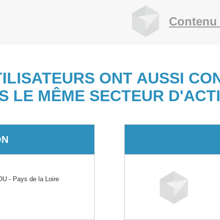
Contenu 
TILISATEURS ONT AUSSI CO
S LE MÊME SECTEUR D'ACTI
ON
 - Pays de la Loire
s