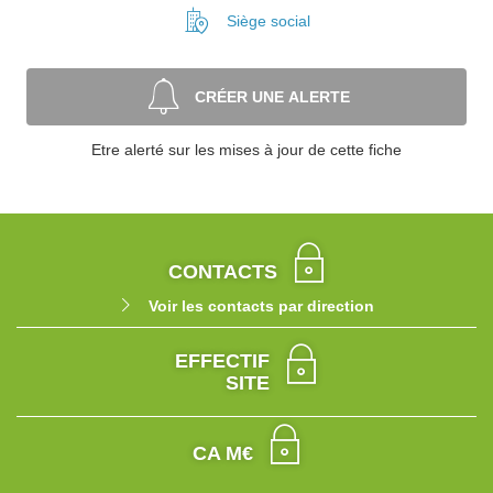
Siège social
CRÉER UNE ALERTE
Etre alerté sur les mises à jour de cette fiche
CONTACTS
Voir les contacts par direction
EFFECTIF
SITE
CA M€