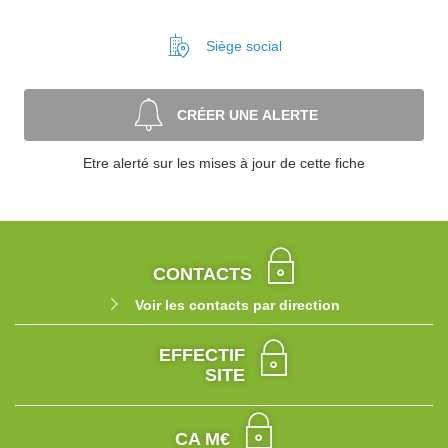
Siège social
CRÉER UNE ALERTE
Etre alerté sur les mises à jour de cette fiche
CONTACTS
Voir les contacts par direction
EFFECTIF
SITE
CA M€