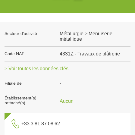
Secteur d'activité
Métallurgie > Menuiserie
métallique
Code NAF
4331Z - Travaux de plâtrerie
> Voir toutes les données clés
Filiale de
-
Établissement(s)
Aucun
rattaché(s)
+33 3 81 87 08 62