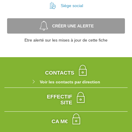
Siège social
CRÉER UNE ALERTE
Etre alerté sur les mises à jour de cette fiche
CONTACTS
Voir les contacts par direction
EFFECTIF
SITE
CA M€