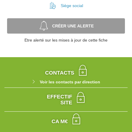
Siège social
CRÉER UNE ALERTE
Etre alerté sur les mises à jour de cette fiche
CONTACTS
Voir les contacts par direction
EFFECTIF
SITE
CA M€