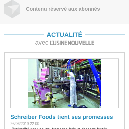
Contenu réservé aux abonnés
ACTUALITÉ
avec
Schreiber Foods tient ses promesses
26/06/2019 22:00