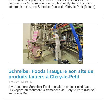
L’intégralité des yaourts, fromages frais et desserts lactés
commercialisés en marque de distributeur Système U sortira
désormais de l’usine Schreiber Foods de Cléry-le-Petit (Meuse).
Schreiber Foods inaugure son site de
produits laitiers à Cléry-le-Petit
17/06/2019 13:09
Il y a trois ans Schreiber Foods posait un premier pied dans
l’Hexagone en rachetant la fromagerie de Cléry-le-Petit (Meuse)
au groupe Bel.