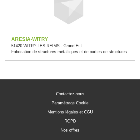
ARESIA-WITRY
51420 WITRY-LES-REIMS - Grand Est
Fabrication de structures métalliques et de parties de structures
Contactez-nous
Paramétrage Cookie
Mentions légales et CGU
RGPD
Nos offres