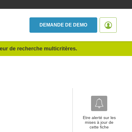
DEMANDE DE DEMO
teur de recherche multicritères.
Etre alerté sur les
mises à jour de
cette fiche