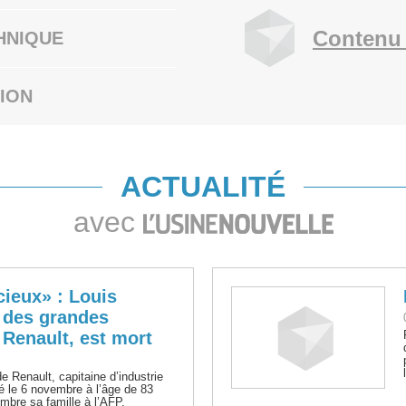
Contenu 
HNIQUE
ION
ACTUALITÉ
avec
cieux» : Louis
n des grandes
 Renault, est mort
 Renault, capitaine d’industrie
dé le 6 novembre à l’âge de 83
mbre sa famille à l’AFP.