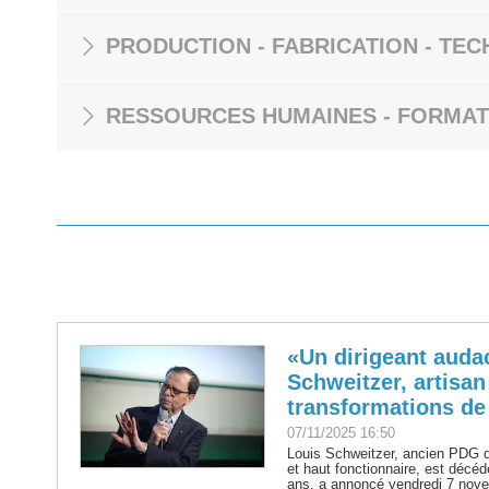
PRODUCTION - FABRICATION - TEC
RESSOURCES HUMAINES - FORMAT
«Un dirigeant auda
Schweitzer, artisa
transformations de
07/11/2025 16:50
Louis Schweitzer, ancien PDG de
et haut fonctionnaire, est décé
ans, a annoncé vendredi 7 nove