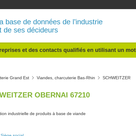
a base de données de l’industrie
t de ses décideurs
reprises et des contacts qualifiés en utilisant un mo
terie Grand Est
Viandes, charcuterie Bas-Rhin
SCHWEITZER
WEITZER OBERNAI 67210
ion industrielle de produits à base de viande
Siège social