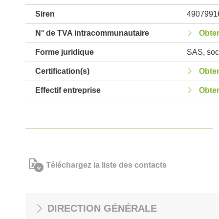
Siren
4907991
N° de TVA intracommunautaire
Obten
Forme juridique
SAS, soci
Certification(s)
Obten
Effectif entreprise
Obten
Téléchargez la liste des contacts
DIRECTION GÉNÉRALE