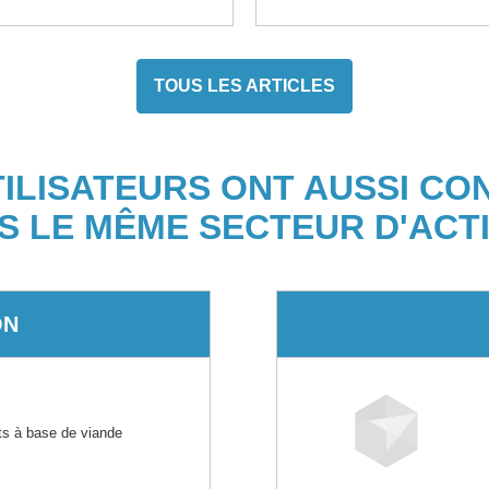
TOUS LES ARTICLES
TILISATEURS ONT AUSSI CO
S LE MÊME SECTEUR D'ACTI
ON
its à base de viande