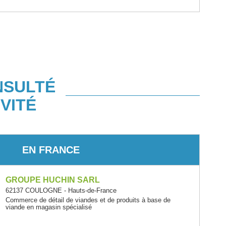
NSULTÉ
VITÉ
EN FRANCE
GROUPE HUCHIN SARL
62137 COULOGNE - Hauts-de-France
Commerce de détail de viandes et de produits à base de
viande en magasin spécialisé