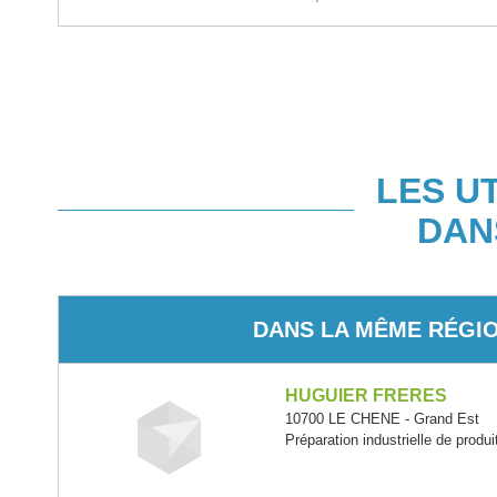
LES U
DAN
DANS LA MÊME RÉGI
HUGUIER FRERES
10700 LE CHENE - Grand Est
Préparation industrielle de produ