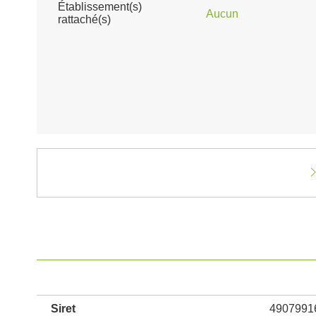
Établissement(s)
Aucun
rattaché(s)
Siret
4907991