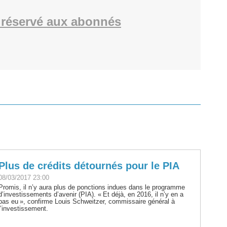
réservé aux abonnés
Plus de crédits détournés pour le PIA
08/03/2017 23:00
Promis, il n’y aura plus de ponctions indues dans le programme
d’investissements d’avenir (PIA). « Et déjà, en 2016, il n’y en a
pas eu », confirme Louis Schweitzer, commissaire général à
l’investissement.