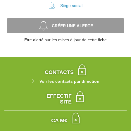
Siège social
CRÉER UNE ALERTE
Etre alerté sur les mises à jour de cette fiche
CONTACTS
Voir les contacts par direction
EFFECTIF
SITE
CA M€