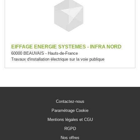
EIFFAGE ENERGIE SYSTEMES - INFRA NORD
60000 BEAUVAIS - Hauts-de-France
Travaux d'installation électrique sur la voie publique
Contactez-nous
Paramétrage Cookie
Mentions légales et CGU
RGPD
Nos offres