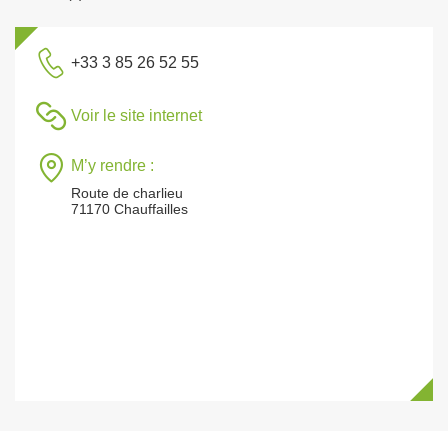
+33 3 85 26 52 55
Voir le site internet
M’y rendre :
Route de charlieu
71170 Chauffailles