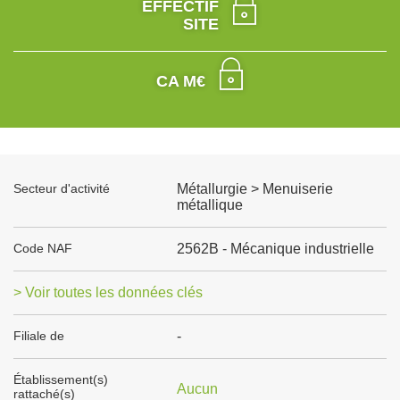
EFFECTIF
SITE
CA M€
Secteur d'activité
Métallurgie > Menuiserie
métallique
Code NAF
2562B - Mécanique industrielle
> Voir toutes les données clés
Filiale de
-
Établissement(s)
Aucun
rattaché(s)