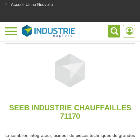
Accueil Usine Nouvelle
<
SEEB INDUSTRIE CHAUFFAILLES
71170
Ensemblier, intégrateur, usineur de pièces techniques de grandes