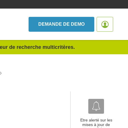
DEMANDE DE DEMO
teur de recherche multicritères.
Etre alerté sur les
mises à jour de