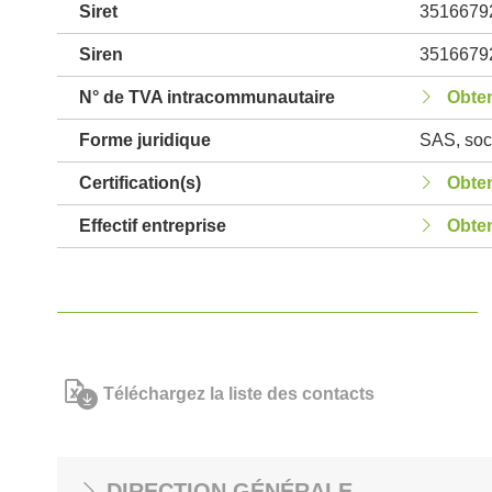
Siret
3516679
Siren
3516679
N° de TVA intracommunautaire
Obten
Forme juridique
SAS, soci
Certification(s)
Obten
Effectif entreprise
Obten
Téléchargez la liste des contacts
DIRECTION GÉNÉRALE