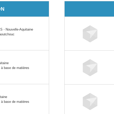
ON
- Nouvelle-Aquitaine
caoutchouc
itaine
s à base de matières
taine
s à base de matières