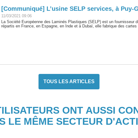
[Communiqué] L’usine SELP services, à Puy-Gui
11/03/2021 09:06
La Société Européenne des Laminés Plastiques (SELP) est un fournisseur de
répartis en France, en Espagne, en Inde et à Dubaï, elle fabrique des cartes 
TOUS LES ARTICLES
TILISATEURS ONT AUSSI CO
S LE MÊME SECTEUR D'ACTI