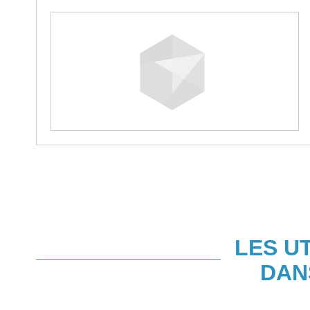
LES U
DAN