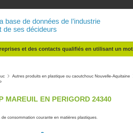
a base de données de l’industrie
t de ses décideurs
reprises et des contacts qualifiés en utilisant un mo
ouc
Autres produits en plastique ou caoutchouc Nouvelle-Aquitaine
P
P MAREUIL EN PERIGORD 24340
s de consommation courante en matières plastiques.