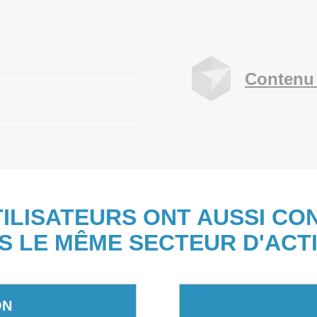
Contenu 
TILISATEURS ONT AUSSI CO
S LE MÊME SECTEUR D'ACTI
ON