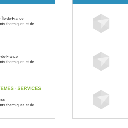
Île-de-France
ents thermiques et de
-de-France
ents thermiques et de
TEMES - SERVICES
nce
ents thermiques et de