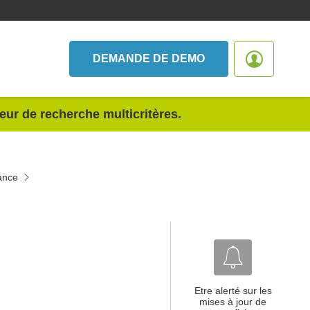
DEMANDE DE DEMO
teur de recherche multicritères.
ance
Etre alerté sur les
mises à jour de