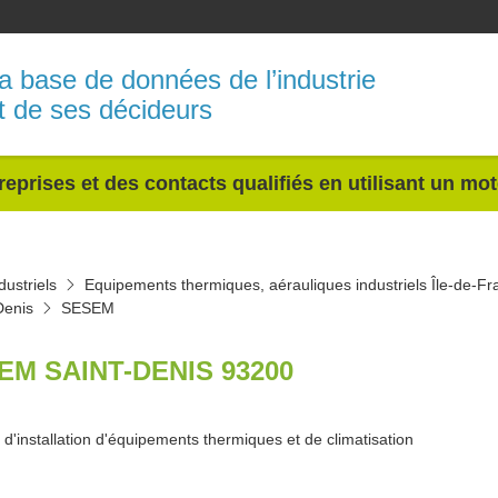
a base de données de l’industrie
t de ses décideurs
reprises et des contacts qualifiés en utilisant un mo
ustriels
Equipements thermiques, aérauliques industriels Île-de-Fr
Denis
SESEM
EM SAINT-DENIS 93200
d'installation d'équipements thermiques et de climatisation