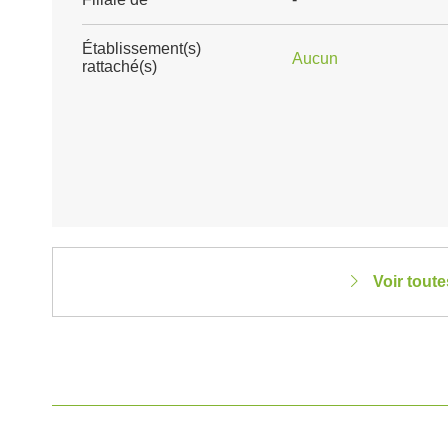
Établissement(s)
Aucun
rattaché(s)
Voir tout