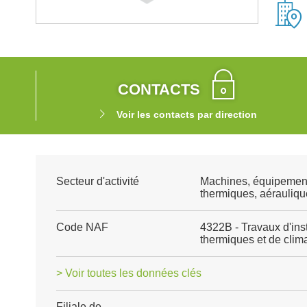
CONTACTS
Voir les contacts par direction
Secteur d'activité
Machines, équipemen
thermiques, aéraulique
Code NAF
4322B - Travaux d'ins
thermiques et de clima
> Voir toutes les données clés
Filiale de
-