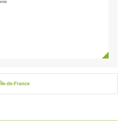
enis
Île-de-France