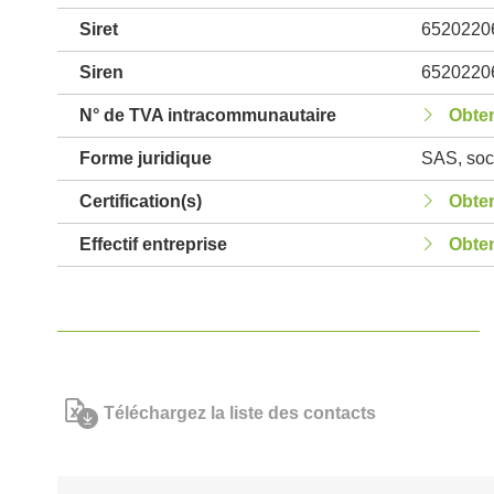
Siret
6520220
Siren
6520220
N° de TVA intracommunautaire
Obten
Forme juridique
SAS, soci
Certification(s)
Obten
Effectif entreprise
Obten
Téléchargez la liste des contacts