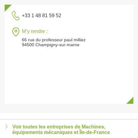
+33 1 48 81 59 52
M’y rendre :
66 rue du professeur paul milliez
94500 Champigny-sur-marne
Voir toutes les entreprises de Machines,
équipements mécaniques et Île-de-France