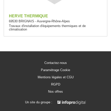
HERVE THERMIQUE
69530 BRIGNAIS - Auvergne-Rhône-Alpes
Travaux d'installation d'équipements thermiques et de
climatisation
Contactez-nous
Paramétrage Cookie
Mentions légales et CGU
RGPD
Nos offres
Un site du groupe :