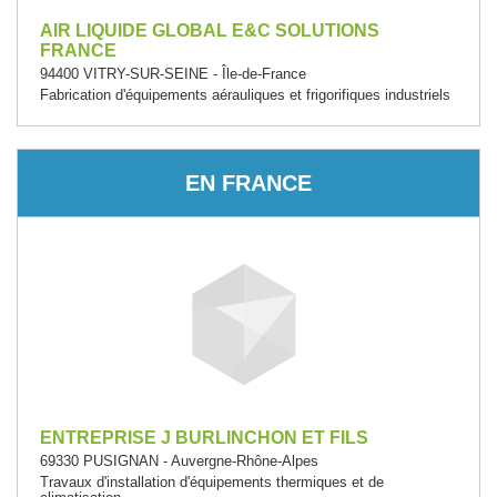
AIR LIQUIDE GLOBAL E&C SOLUTIONS
FRANCE
94400 VITRY-SUR-SEINE - Île-de-France
Fabrication d'équipements aérauliques et frigorifiques industriels
EN FRANCE
ENTREPRISE J BURLINCHON ET FILS
69330 PUSIGNAN - Auvergne-Rhône-Alpes
Travaux d'installation d'équipements thermiques et de