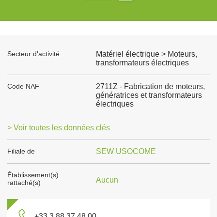
Secteur d'activité
Matériel électrique > Moteurs,
transformateurs électriques
Code NAF
2711Z - Fabrication de moteurs,
génératrices et transformateurs
électriques
> Voir toutes les données clés
Filiale de
SEW USOCOME
Établissement(s)
Aucun
rattaché(s)
+33 3 88 37 48 00