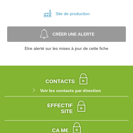
Site de
production
CRÉER UNE ALERTE
Etre alerté sur les mises à jour de cette fiche
CONTACTS
Voir les contacts par direction
EFFECTIF
SITE
CA M€