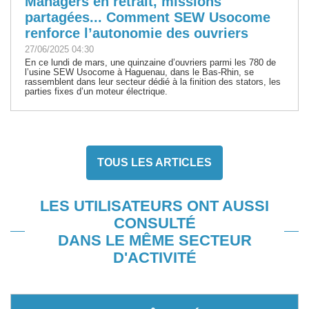
Managers en retrait, missions
partagées... Comment SEW Usocome
renforce l’autonomie des ouvriers
27/06/2025 04:30
En ce lundi de mars, une quinzaine d’ouvriers parmi les 780 de
l’usine SEW Usocome à Haguenau, dans le Bas-Rhin, se
rassemblent dans leur secteur dédié à la finition des stators, les
parties fixes d’un moteur électrique.
TOUS LES ARTICLES
LES UTILISATEURS ONT AUSSI
CONSULTÉ
DANS LE MÊME SECTEUR
D'ACTIVITÉ