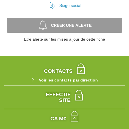
Siège social
CRÉER UNE ALERTE
Etre alerté sur les mises à jour de cette fiche
CONTACTS
Voir les contacts par direction
EFFECTIF
SITE
CA M€