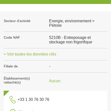
Secteur d'activité
Energie, environnement >
Pétrole
Code NAF
5210B - Entreposage et
stockage non frigorifique
> Voir toutes les données clés
Filiale de
-
Établissement(s)
Aucun
rattaché(s)
+33 1 30 76 30 76