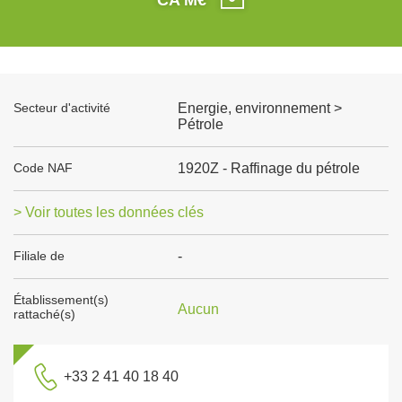
Secteur d'activité
Energie, environnement >
Pétrole
Code NAF
1920Z - Raffinage du pétrole
> Voir toutes les données clés
Filiale de
-
Établissement(s)
Aucun
rattaché(s)
+33 2 41 40 18 40