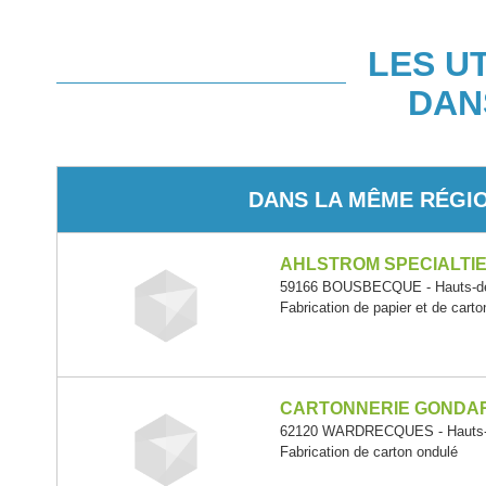
LES U
DAN
DANS LA MÊME RÉGI
AHLSTROM SPECIALTI
59166 BOUSBECQUE - Hauts-de
Fabrication de papier et de carto
CARTONNERIE GONDA
62120 WARDRECQUES - Hauts-
Fabrication de carton ondulé