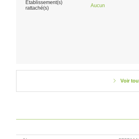
Établissement(s)
Aucun
rattaché(s)
Voir tou