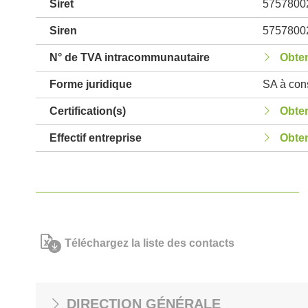
Siret
5757800
Siren
5757800
N° de TVA intracommunautaire
Obten
Forme juridique
SA à cons
Certification(s)
Obten
Effectif entreprise
Obten
Téléchargez la liste des contacts
DIRECTION GÉNÉRALE