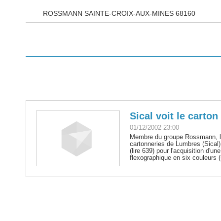
ROSSMANN SAINTE-CROIX-AUX-MINES 68160
Sical voit le carton
01/12/2002 23:00
Membre du groupe Rossmann, la 
cartonneries de Lumbres (Sical) 
(lire 639) pour l'acquisition d'
flexographique en six couleurs (