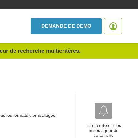
DEMANDE DE DEMO
teur de recherche multicritères.
ous les formats d’emballages
Etre alerté sur les
mises à jour de
cette fiche