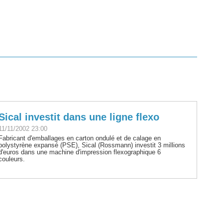
Sical investit dans une ligne flexo
11/11/2002 23:00
Fabricant d'emballages en carton ondulé et de calage en
polystyrène expansé (PSE), Sical (Rossmann) investit 3 millions
d'euros dans une machine d'impression flexographique 6
couleurs.