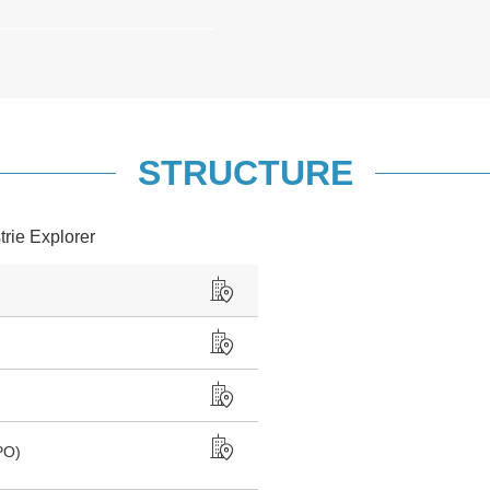
STRUCTURE
trie Explorer
PO)