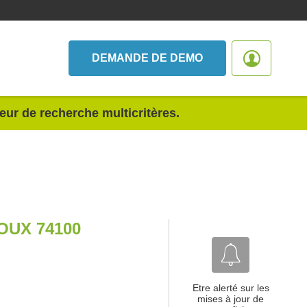
DEMANDE DE DEMO
teur de recherche multicritères.
UX 74100
Etre alerté sur les
mises à jour de