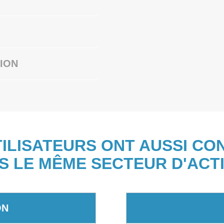
ION
TILISATEURS ONT AUSSI CO
S LE MÊME SECTEUR D'ACTI
ON