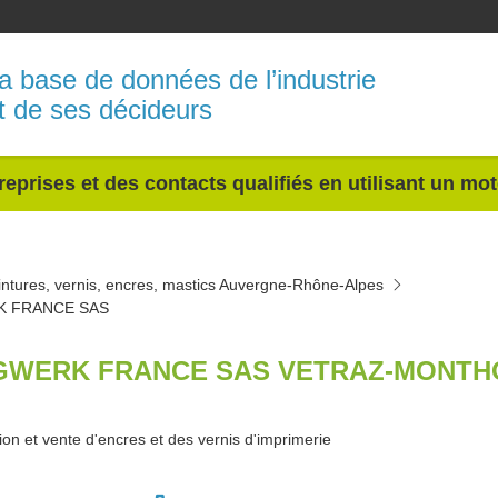
a base de données de l’industrie
t de ses décideurs
reprises et des contacts qualifiés en utilisant un mo
intures, vernis, encres, mastics Auvergne-Rhône-Alpes
K FRANCE SAS
GWERK FRANCE SAS VETRAZ-MONTHO
ion et vente d'encres et des vernis d'imprimerie