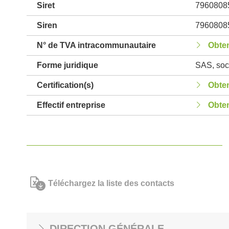
Siret
7960808
Siren
7960808
N° de TVA intracommunautaire
Obten
Forme juridique
SAS, soci
Certification(s)
Obten
Effectif entreprise
Obten
Téléchargez la liste des contacts
DIRECTION GÉNÉRALE