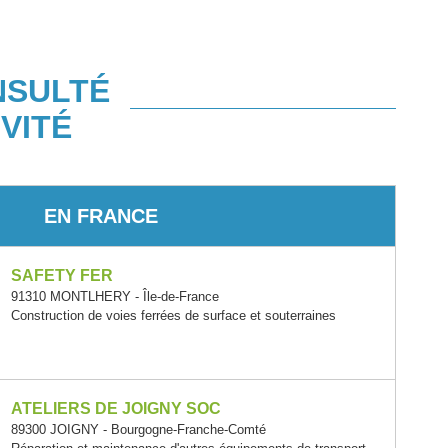
NSULTÉ
VITÉ
EN FRANCE
SAFETY FER
91310 MONTLHERY - Île-de-France
Construction de voies ferrées de surface et souterraines
ATELIERS DE JOIGNY SOC
89300 JOIGNY - Bourgogne-Franche-Comté