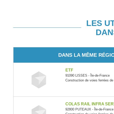
LES U
DAN
DANS LA MÊME RÉGI
ETF
91090 LISSES - Île-de-France
Construction de voies ferrées de
COLAS RAIL INFRA SE
92800 PUTEAUX - Île-de-France