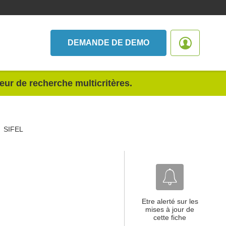
DEMANDE DE DEMO
teur de recherche multicritères.
SIFEL
Etre alerté sur les
mises à jour de
cette fiche