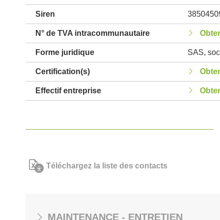
Siren
3850450
N° de TVA intracommunautaire
Obten
Forme juridique
SAS, soci
Certification(s)
Obten
Effectif entreprise
Obten
Téléchargez la liste des contacts
MAINTENANCE - ENTRETIEN