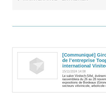
[Communiqué] Giron
de l’entreprise Too
international Vinite
15/11/2024 14:08
Le salon Vinitech-Sifel, événeme
rassemblera du 26 au 28 novem
expositions de Bordeaux (Girond
secteurs vitivinicole, arboricole