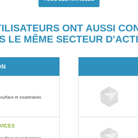
TILISATEURS ONT AUSSI CO
S LE MÊME SECTEUR D'ACTI
ON
 surface et souterraines
RVICES