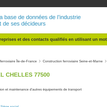
a base de données de l’industrie
t de ses décideurs
reprises et des contacts qualifiés en utilisant un mo
ferroviaire Île-de-France
Construction ferroviaire Seine-et-Marne
EL CHELLES 77500
ion et maintenance d'autres équipements de transport
Siège social