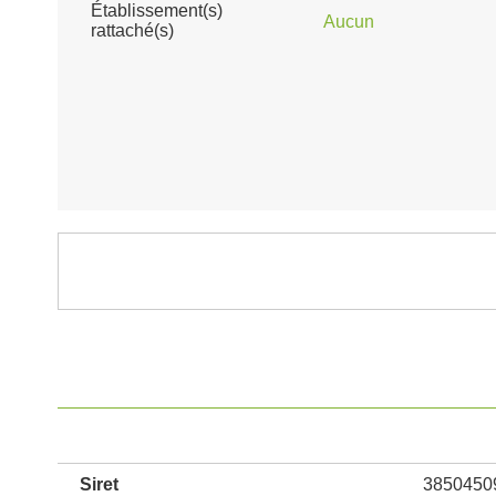
Établissement(s)
Aucun
rattaché(s)
Siret
3850450