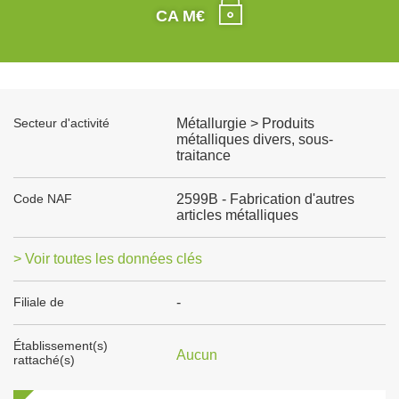
CA M€
Secteur d'activité
Métallurgie > Produits
métalliques divers, sous-
traitance
Code NAF
2599B - Fabrication d'autres
articles métalliques
> Voir toutes les données clés
Filiale de
-
Établissement(s)
Aucun
rattaché(s)