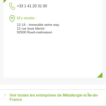
+33 1 41 20 31 00
M’y rendre :
12-14 - immeuble seine way
12 rue louis bleriot
92500 Rueil-malmaison
Voir toutes les entreprises de Métallurgie et Île-de-
France