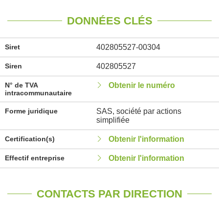
DONNÉES CLÉS
Siret
402805527-00304
Siren
402805527
N° de TVA
Obtenir le numéro
intracommunautaire
Forme juridique
SAS, société par actions
simplifiée
Certification(s)
Obtenir l'information
Effectif entreprise
Obtenir l'information
CONTACTS PAR DIRECTION