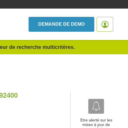
DEMANDE DE DEMO
teur de recherche multicritères.
92400
Etre alerté sur les
mises à jour de