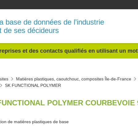
a base de données de l’industrie
t de ses décideurs
reprises et des contacts qualifiés en utilisant un mo
sites
Matières plastiques, caoutchouc, composites Île-de-France
SK FUNCTIONAL POLYMER
FUNCTIONAL POLYMER COURBEVOIE 
tion de matières plastiques de base