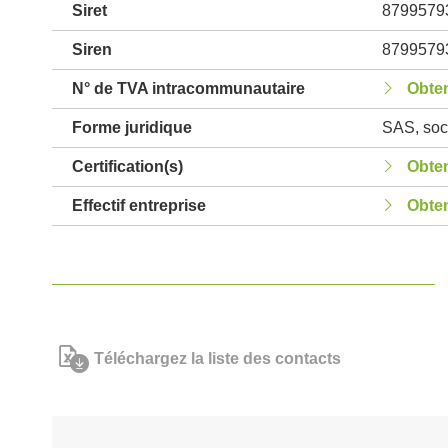
Siret
8799579
Siren
8799579
N° de TVA intracommunautaire
Obten
Forme juridique
SAS, soci
Certification(s)
Obten
Effectif entreprise
Obten
Téléchargez la liste des contacts