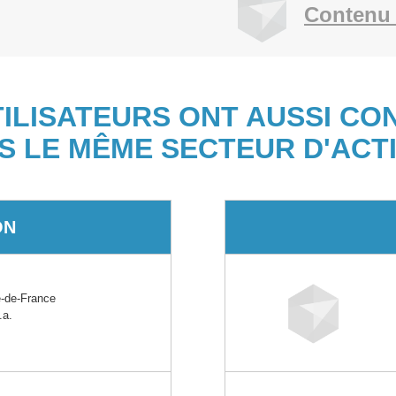
Contenu 
TILISATEURS ONT AUSSI CO
S LE MÊME SECTEUR D'ACTI
ON
-de-France
.a.