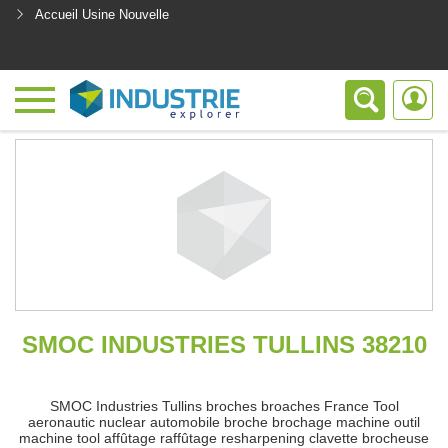
Accueil Usine Nouvelle
<
SMOC INDUSTRIES TULLINS 38210
SMOC Industries Tullins broches broaches France Tool
aeronautic nuclear automobile broche brochage machine outil
machine tool affûtage raffûtage resharpening clavette brocheuse