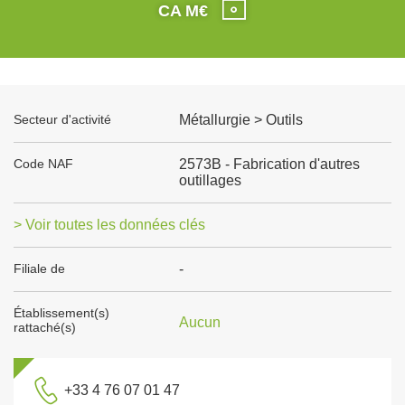
CA M€
Secteur d'activité
Métallurgie > Outils
Code NAF
2573B - Fabrication d'autres
outillages
> Voir toutes les données clés
Filiale de
-
Établissement(s)
Aucun
rattaché(s)
+33 4 76 07 01 47