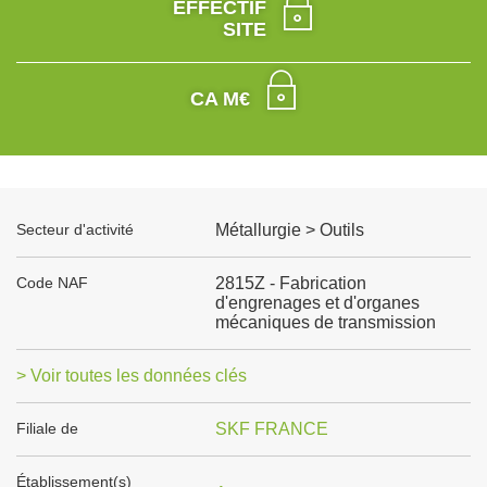
EFFECTIF
SITE
CA M€
Secteur d'activité
Métallurgie > Outils
Code NAF
2815Z - Fabrication
d'engrenages et d'organes
mécaniques de transmission
> Voir toutes les données clés
Filiale de
SKF FRANCE
Établissement(s)