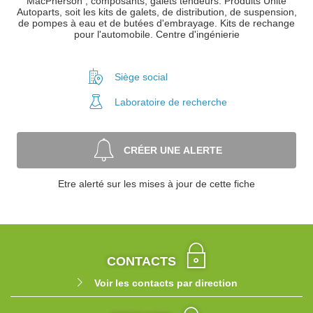
MacPherson , composants, galets tendeurs. Produits Unité
Autoparts, soit les kits de galets, de distribution, de suspension,
de pompes à eau et de butées d'embrayage. Kits de rechange
pour l'automobile. Centre d'ingénierie
Siège social
Laboratoire
de recherche
CRÉER UNE ALERTE
Etre alerté sur les mises à jour de cette fiche
CONTACTS
Voir les contacts par direction