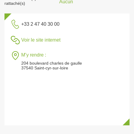
Aucun
rattaché(s)
+33 2 47 40 30 00
Voir le site internet
M’y rendre :
204 boulevard charles de gaulle
37540 Saint-cyr-sur-loire