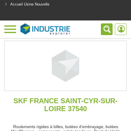
Accueil Usine Nouvelle
<
SKF FRANCE SAINT-CYR-SUR-
LOIRE 37540
Roulements rigides à billes, butées d'embrayage, butées