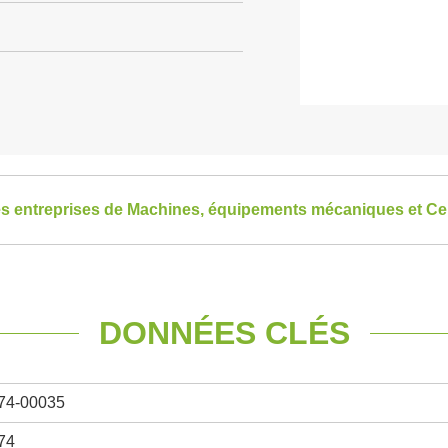
les entreprises de Machines, équipements mécaniques et Cen
DONNÉES CLÉS
74-00035
74