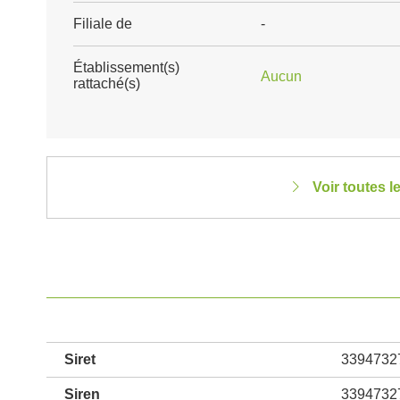
Filiale de
-
Établissement(s)
Aucun
rattaché(s)
Voir toutes 
Siret
3394732
Siren
3394732