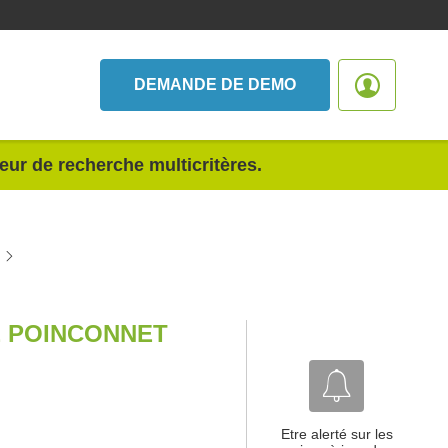
DEMANDE DE DEMO
teur de recherche multicritères.
E POINCONNET
Etre alerté sur les