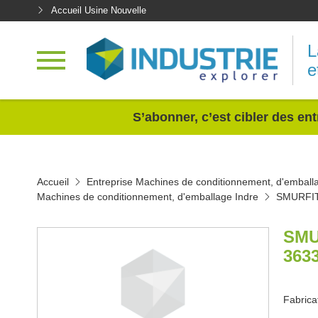
Accueil Usine Nouvelle
L
e
<
S’abonner, c’est cibler des ent
Accueil
Entreprise Machines de conditionnement, d'emball
Machines de conditionnement, d'emballage Indre
SMURFI
SMU
363
Fabrica