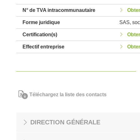
N° de TVA intracommunautaire
Obten
Forme juridique
SAS, soci
Certification(s)
Obten
Effectif entreprise
Obten
Téléchargez la liste des contacts
DIRECTION GÉNÉRALE