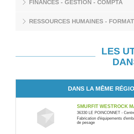
FINANCES - GESTION - COMPTA
RESSOURCES HUMAINES - FORMAT
LES U
DAN
DANS LA MÊME RÉGI
SMURFIT WESTROCK M
36330 LE POINCONNET - Centre-
Fabrication d'équipements d'emba
de pesage