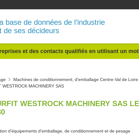
a base de données de l’industrie
t de ses décideurs
reprises et des contacts qualifiés en utilisant un mo
age
Machines de conditionnement, d'emballage Centre-Val de Loire
T WESTROCK MACHINERY SAS
RFIT WESTROCK MACHINERY SAS L
30
tion d'équipements d'emballage, de conditionnement et de pesage