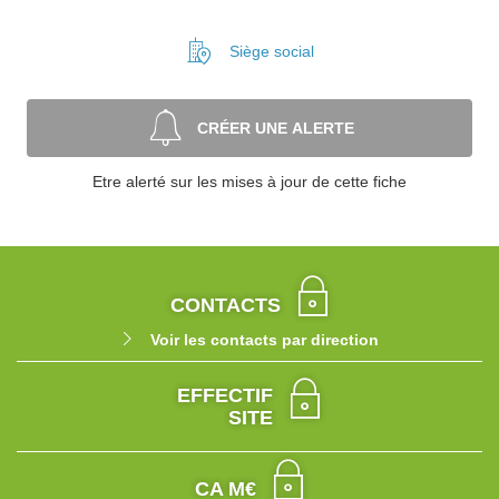
Siège social
CRÉER UNE ALERTE
Etre alerté sur les mises à jour de cette fiche
CONTACTS
Voir les contacts par direction
EFFECTIF
SITE
CA M€