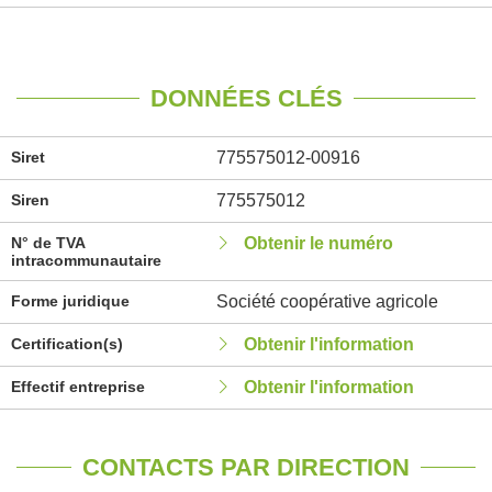
DONNÉES CLÉS
Siret
775575012-00916
Siren
775575012
N° de TVA
Obtenir le numéro
intracommunautaire
Forme juridique
Société coopérative agricole
Certification(s)
Obtenir l'information
Effectif entreprise
Obtenir l'information
CONTACTS PAR DIRECTION