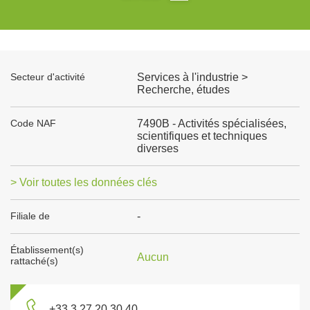
Secteur d'activité
Services à l'industrie >
Recherche, études
Code NAF
7490B - Activités spécialisées,
scientifiques et techniques
diverses
> Voir toutes les données clés
Filiale de
-
Établissement(s)
Aucun
rattaché(s)
+33 3 27 20 30 40