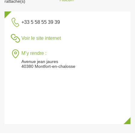
rattaché(s)
+33 5 58 55 39 39
Voir le site internet
M’y rendre :
Avenue jean jaures
40380 Montfort-en-chalosse