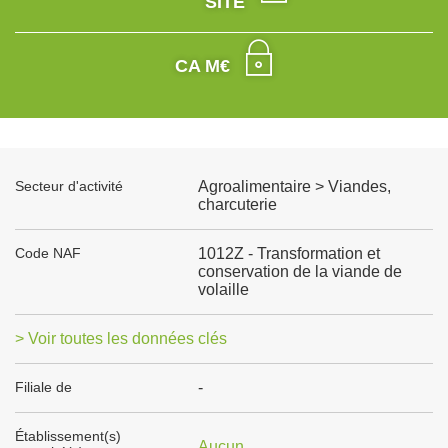
SITE
CA M€
Secteur d'activité
Agroalimentaire > Viandes,
charcuterie
Code NAF
1012Z - Transformation et
conservation de la viande de
volaille
> Voir toutes les données clés
Filiale de
-
Établissement(s)
Aucun