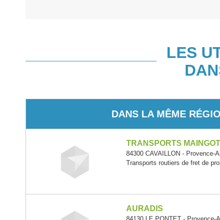
LES U
DAN
DANS LA MÊME RÉGI
TRANSPORTS MAINGO
84300 CAVAILLON - Provence-Al
Transports routiers de fret de pro
AURADIS
84130 LE PONTET - Provence-Al