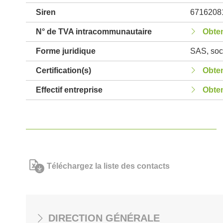
Siren
6716208
N° de TVA intracommunautaire
Obten
Forme juridique
SAS, soci
Certification(s)
Obten
Effectif entreprise
Obten
Téléchargez la liste des contacts
DIRECTION GÉNÉRALE