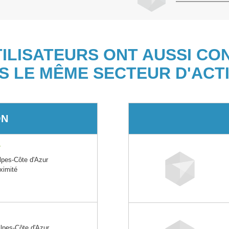
TILISATEURS ONT AUSSI CO
S LE MÊME SECTEUR D'ACTI
ON
T
pes-Côte d'Azur
ximité
pes-Côte d'Azur