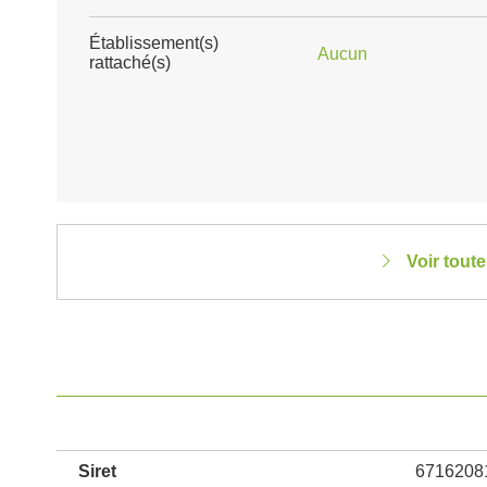
Établissement(s)
Aucun
rattaché(s)
Voir tout
Siret
6716208