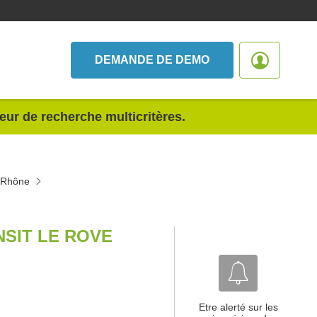
DEMANDE DE DEMO
teur de recherche multicritères.
u-Rhône
SIT LE ROVE
Etre alerté sur les