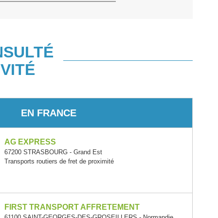
NSULTÉ
VITÉ
EN FRANCE
AG EXPRESS
67200 STRASBOURG - Grand Est
Transports routiers de fret de proximité
FIRST TRANSPORT AFFRETEMENT
61100 SAINT-GEORGES-DES-GROSEILLERS - Normandie