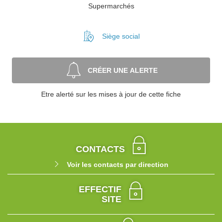
Supermarchés
Siège social
CRÉER UNE ALERTE
Etre alerté sur les mises à jour de cette fiche
CONTACTS
Voir les contacts par direction
EFFECTIF
SITE