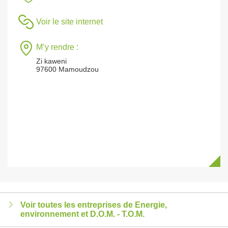
Voir le site internet
M’y rendre :
Zi kaweni
97600 Mamoudzou
Voir toutes les entreprises de Energie,
environnement et D.O.M. - T.O.M.