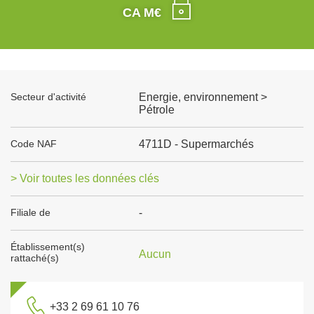
CA M€
Secteur d'activité
Energie, environnement >
Pétrole
Code NAF
4711D - Supermarchés
> Voir toutes les données clés
Filiale de
-
Établissement(s)
Aucun
rattaché(s)
+33 2 69 61 10 76