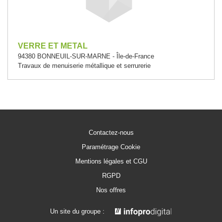
VERRE ET METAL
94380 BONNEUIL-SUR-MARNE - Île-de-France
Travaux de menuiserie métallique et serrurerie
Contactez-nous
Paramétrage Cookie
Mentions légales et CGU
RGPD
Nos offres
Un site du groupe :