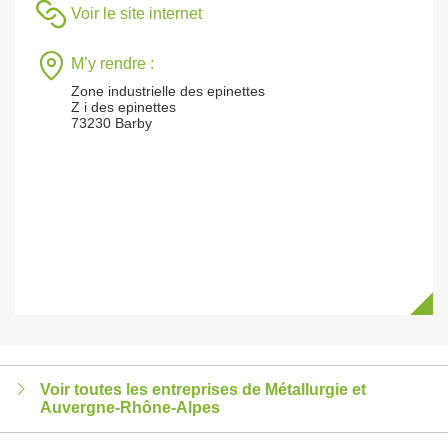
Voir le site internet
M’y rendre :
Zone industrielle des epinettes
Z i des epinettes
73230 Barby
Voir toutes les entreprises de Métallurgie et
Auvergne-Rhône-Alpes