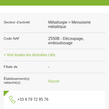
Secteur d'activité
Métallurgie > Menuiserie
métallique
Code NAF
2550B - Découpage,
emboutissage
> Voir toutes les données clés
Filiale de
-
Établissement(s)
Aucun
rattaché(s)
+33 4 79 72 95 76