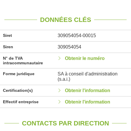
DONNÉES CLÉS
Siret
309054054-00015
Siren
309054054
N° de TVA
Obtenir le numéro
intracommunautaire
Forme juridique
SA à conseil d'administration
(s.a.i.)
Certification(s)
Obtenir l'information
Effectif entreprise
Obtenir l'information
CONTACTS PAR DIRECTION