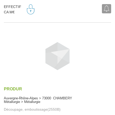
EFFECTIF
CA M€
PRODUR
Auvergne-Rhône-Alpes > 73000 CHAMBERY
Métallurgie > Métallurgie
Découpage, emboutissage(2550B)