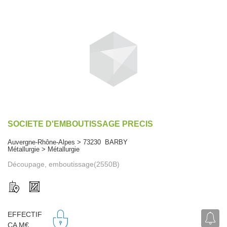
SOCIETE D'EMBOUTISSAGE PRECIS
Auvergne-Rhône-Alpes > 73230 BARBY
Métallurgie > Métallurgie
Découpage, emboutissage(2550B)
EFFECTIF
CA M€