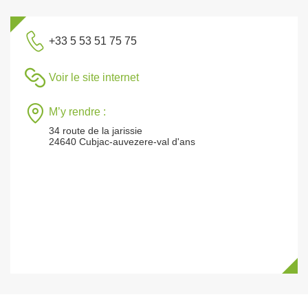
+33 5 53 51 75 75
Voir le site internet
M’y rendre :
34 route de la jarissie
24640 Cubjac-auvezere-val d'ans