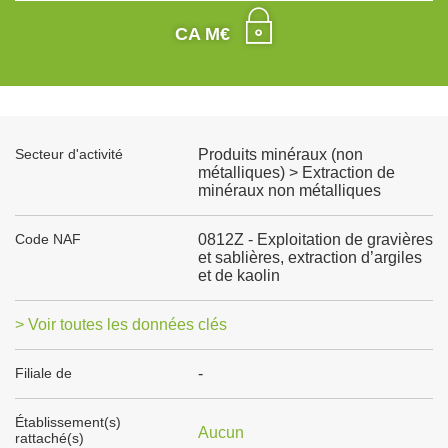
CA M€
Secteur d'activité
Produits minéraux (non
métalliques) > Extraction de
minéraux non métalliques
Code NAF
0812Z - Exploitation de gravières
et sablières, extraction d’argiles
et de kaolin
> Voir toutes les données clés
Filiale de
-
Établissement(s)
Aucun
rattaché(s)