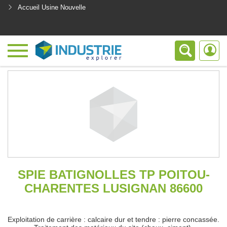
Accueil Usine Nouvelle
<
SPIE BATIGNOLLES TP POITOU-
CHARENTES LUSIGNAN 86600
Exploitation de carrière : calcaire dur et tendre : pierre concassée.