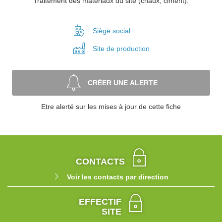
Traitement des matériaux du site (chaux, ciment).
Siège social
Site de
production
CRÉER UNE ALERTE
Etre alerté sur les mises à jour de cette fiche
CONTACTS
Voir les contacts par direction
EFFECTIF
SITE