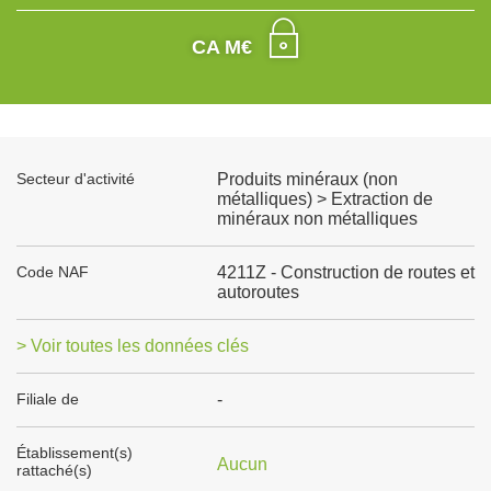
CA M€
Secteur d'activité
Produits minéraux (non
métalliques) > Extraction de
minéraux non métalliques
Code NAF
4211Z - Construction de routes et
autoroutes
> Voir toutes les données clés
Filiale de
-
Établissement(s)
Aucun
rattaché(s)