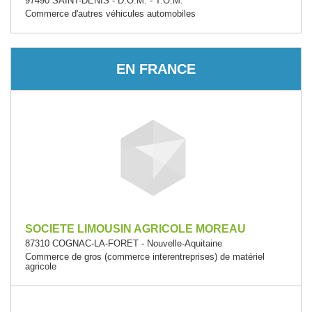
97490 SAINT-DENIS - D.O.M. - T.O.M.
Commerce d'autres véhicules automobiles
EN FRANCE
SOCIETE LIMOUSIN AGRICOLE MOREAU
87310 COGNAC-LA-FORET - Nouvelle-Aquitaine
Commerce de gros (commerce interentreprises) de matériel
agricole