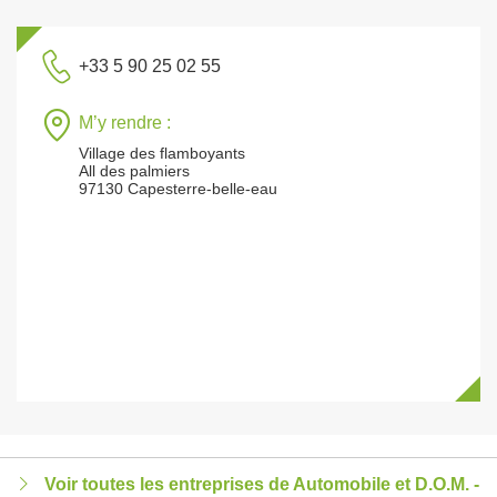
+33 5 90 25 02 55
M’y rendre :
Village des flamboyants
All des palmiers
97130 Capesterre-belle-eau
Voir toutes les entreprises de Automobile et D.O.M. -