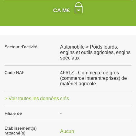
CA M€
Secteur d'activité
Automobile > Poids lourds,
engins et outils agricoles, engins
spéciaux
Code NAF
4661Z - Commerce de gros
(commerce interentreprises) de
matériel agricole
> Voir toutes les données clés
Filiale de
-
Établissement(s)
Aucun
rattaché(s)