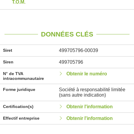
T.O.M.
DONNÉES CLÉS
Siret
499705796-00039
Siren
499705796
N° de TVA
Obtenir le numéro
intracommunautaire
Forme juridique
Société à responsabilité limitée
(sans autre indication)
Certification(s)
Obtenir l'information
Effectif entreprise
Obtenir l'information