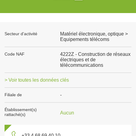
Secteur d'activité
Matériel électronique, optique >
Equipements télécoms
Code NAF
4222Z - Construction de réseaux
électriques et de
télécommunications
> Voir toutes les données clés
Filiale de
-
Établissement(s)
Aucun
rattaché(s)
+33 4 68 69 40 10