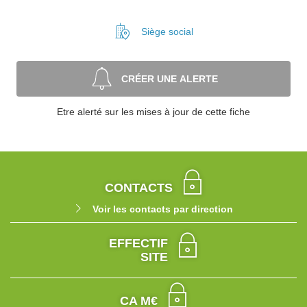
Siège social
CRÉER UNE ALERTE
Etre alerté sur les mises à jour de cette fiche
CONTACTS
Voir les contacts par direction
EFFECTIF
SITE
CA M€