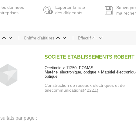
 les données
Exporter la liste
Sauvegar
ntreprises
des dirigeants
ma reche
e
Chiffre d'affaires
Effectif
SOCIETE ETABLISSEMENTS ROBERT
Occitanie > 11250 POMAS
Matériel électronique, optique > Matériel électroniqu
optique
Construction de réseaux électriques et de
télécommunications(4222Z)
ultats par page :