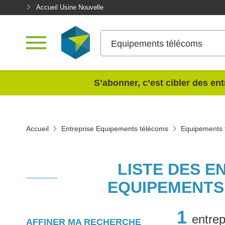
Accueil Usine Nouvelle
Equipements télécoms
<
S’abonner, c’est cibler des ent
Accueil
Entreprise Equipements télécoms
Equipements 
LISTE DES E
EQUIPEMENTS
1
entrep
AFFINER MA RECHERCHE