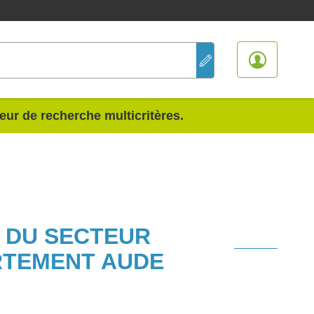
teur de recherche multicritères.
S DU SECTEUR
RTEMENT AUDE