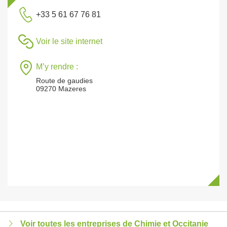
+33 5 61 67 76 81
Voir le site internet
M’y rendre :
Route de gaudies
09270 Mazeres
Voir toutes les entreprises de Chimie et Occitanie