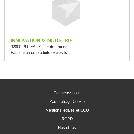
INNOVATION & INDUSTRIE
92800 PUTEAUX - Île-de-France
Fabrication de produits explosifs
Contactez-nous
Paramétrage Cookie
Mentions légales et CGU
RGPD
Nos offres