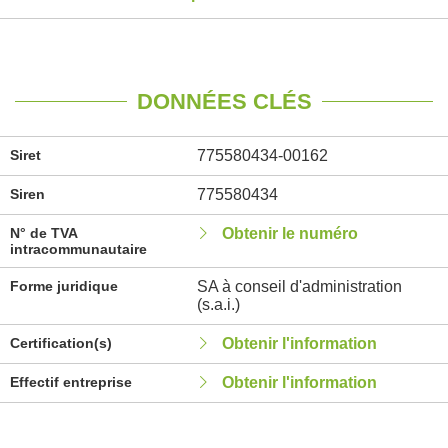
DONNÉES CLÉS
Siret
775580434-00162
Siren
775580434
N° de TVA
Obtenir le numéro
intracommunautaire
Forme juridique
SA à conseil d'administration
(s.a.i.)
Certification(s)
Obtenir l'information
Effectif entreprise
Obtenir l'information