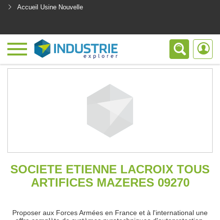
Accueil Usine Nouvelle
<
SOCIETE ETIENNE LACROIX TOUS
ARTIFICES MAZERES 09270
Proposer aux Forces Armées en France et à l'international une