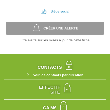
Siège social
CRÉER UNE ALERTE
Etre alerté sur les mises à jour de cette fiche
CONTACTS
Voir les contacts par direction
EFFECTIF
SITE
CA M€