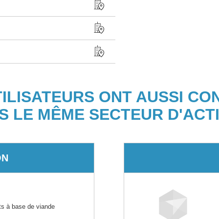
TILISATEURS ONT AUSSI CO
S LE MÊME SECTEUR D'ACTI
ON
its à base de viande