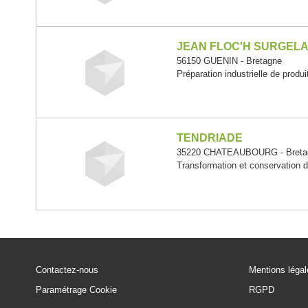
JEAN FLOC'H SURGELA
56150 GUENIN - Bretagne
Préparation industrielle de produ
TENDRIADE
35220 CHATEAUBOURG - Breta
Transformation et conservation d
Contactez-nous
Mentions léga
Paramétrage Cookie
RGPD