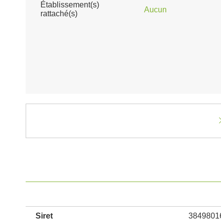
Établissement(s)
Aucun
rattaché(s)
Siret
3849801