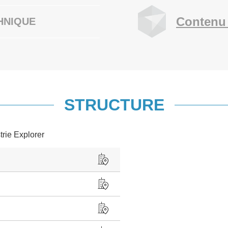
Contenu 
HNIQUE
STRUCTURE
trie Explorer