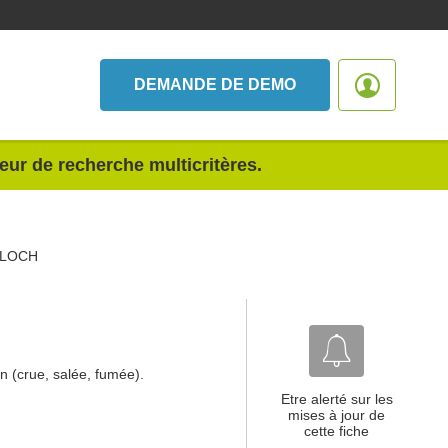
DEMANDE DE DEMO
teur de recherche multicritères.
FLOCH
on (crue, salée, fumée).
Etre alerté sur les
mises à jour de
cette fiche