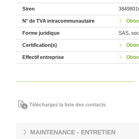
Siren
3849801
N° de TVA intracommunautaire
Obten
Forme juridique
SAS, soci
Certification(s)
Obten
Effectif entreprise
Obten
Téléchargez la liste des contacts
MAINTENANCE - ENTRETIEN