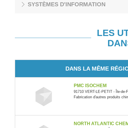
SYSTÈMES D'INFORMATION
LES U
DAN
DANS LA MÊME RÉGI
PMC ISOCHEM
91710 VERT-LE-PETIT - Île-de-
Fabrication d'autres produits ch
NORTH ATLANTIC CHE