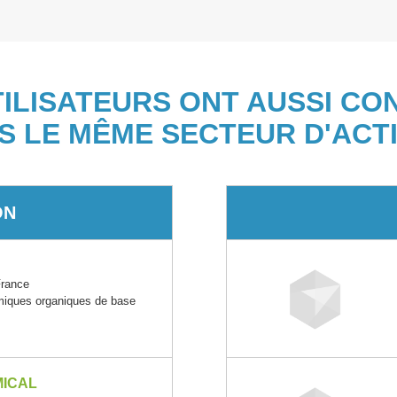
TILISATEURS ONT AUSSI CO
S LE MÊME SECTEUR D'ACTI
ON
France
imiques organiques de base
MICAL