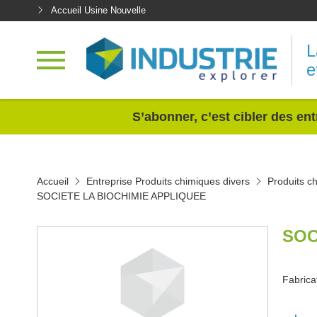
Accueil Usine Nouvelle
L
e
<
S’abonner, c’est cibler des ent
Accueil
Entreprise Produits chimiques divers
Produits c
SOCIETE LA BIOCHIMIE APPLIQUEE
SOC
Fabrica