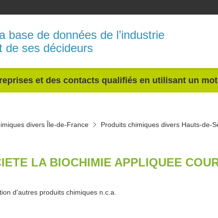
a base de données de l’industrie
t de ses décideurs
reprises et des contacts qualifiés en utilisant un mo
himiques divers Île-de-France
Produits chimiques divers Hauts-de-S
IETE LA BIOCHIMIE APPLIQUEE COUR
tion d'autres produits chimiques n.c.a.