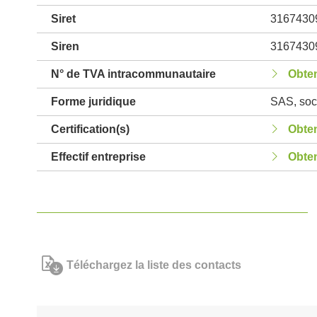
Siret
3167430
Siren
3167430
N° de TVA intracommunautaire
Obten
Forme juridique
SAS, soci
Certification(s)
Obten
Effectif entreprise
Obten
Téléchargez la liste des contacts