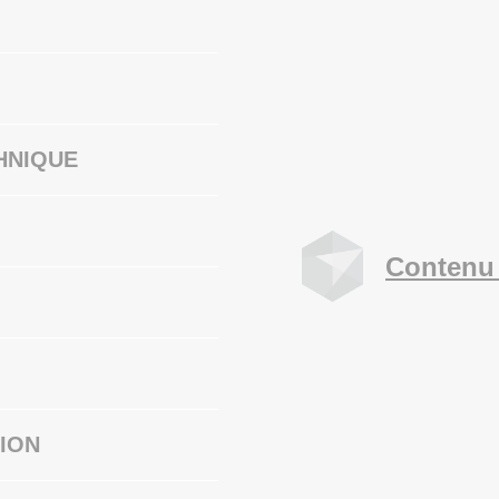
HNIQUE
Contenu 
ION