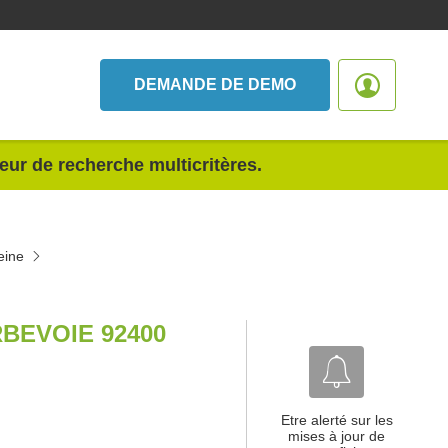
DEMANDE DE DEMO
teur de recherche multicritères.
eine
BEVOIE 92400
Etre alerté sur les
mises à jour de