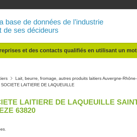
a base de données de l’industrie
t de ses décideurs
reprises et des contacts qualifiés en utilisant un mo
tiers
Lait, beurre, fromage, autres produits laitiers Auvergne-Rhône
SOCIETE LAITIERE DE LAQUEUILLE
IETE LAITIERE DE LAQUEUILLE SAINT
EZE 63820
es.