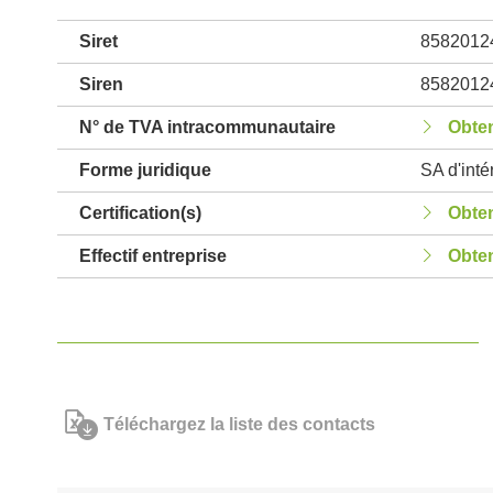
Siret
8582012
Siren
8582012
N° de TVA intracommunautaire
Obten
Forme juridique
SA d'inté
Certification(s)
Obten
Effectif entreprise
Obten
Téléchargez la liste des contacts