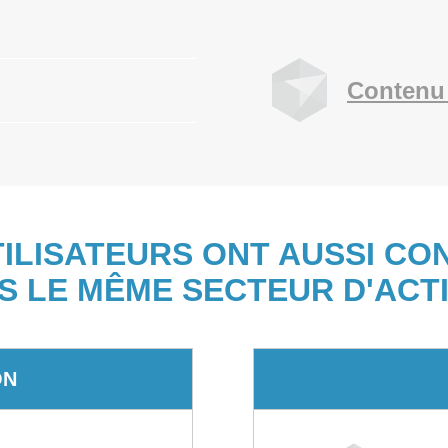
Contenu
TILISATEURS ONT AUSSI CO
S LE MÊME SECTEUR D'ACTI
ON