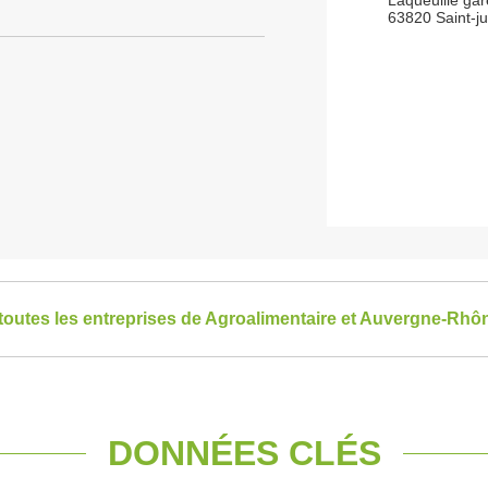
Laqueuille gar
63820 Saint-ju
 toutes les entreprises de Agroalimentaire et Auvergne-Rhô
DONNÉES CLÉS