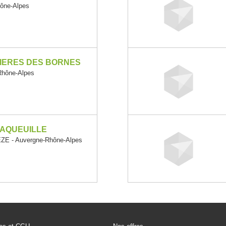
ône-Alpes
TIERES DES BORNES
hône-Alpes
LAQUEUILLE
E - Auvergne-Rhône-Alpes