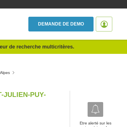
DEMANDE DE DEMO
teur de recherche multicritères.
-Alpes
-JULIEN-PUY-
Etre alerté sur les