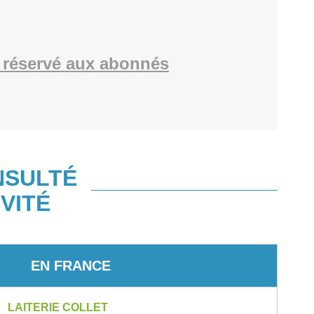
 réservé aux abonnés
NSULTÉ
VITÉ
EN FRANCE
LAITERIE COLLET