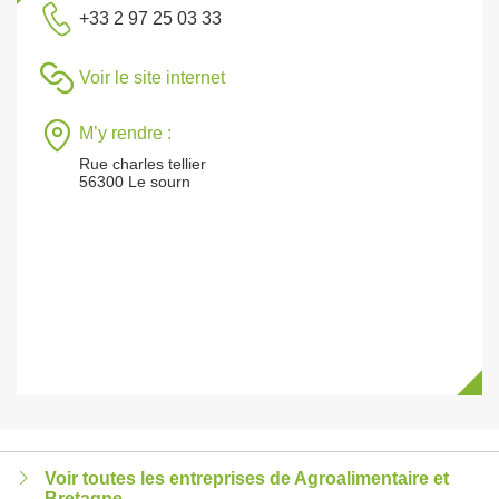
+33 2 97 25 03 33
Voir le site internet
M’y rendre :
Rue charles tellier
56300 Le sourn
Voir toutes les entreprises de Agroalimentaire et
Bretagne