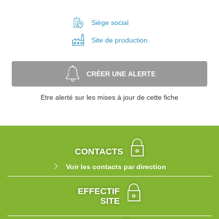
Siège social
Site de
production
CRÉER UNE ALERTE
Etre alerté sur les mises à jour de cette fiche
CONTACTS
Voir les contacts par direction
EFFECTIF
SITE