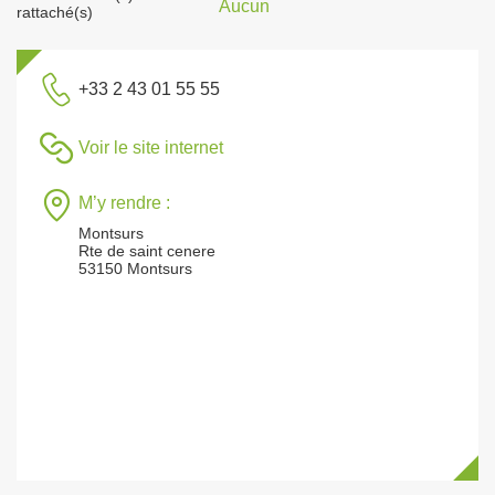
Aucun
rattaché(s)
+33 2 43 01 55 55
Voir le site internet
M’y rendre :
Montsurs
Rte de saint cenere
53150 Montsurs