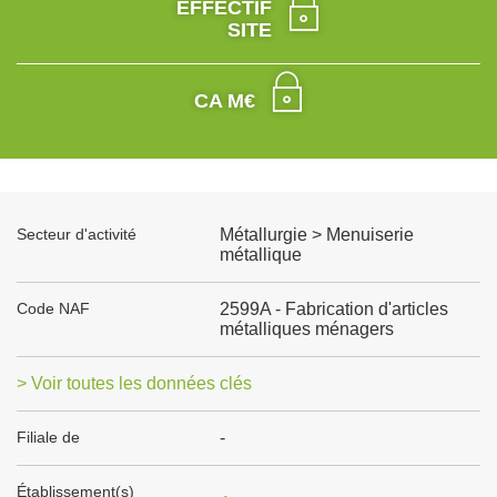
EFFECTIF
SITE
CA M€
Secteur d'activité
Métallurgie > Menuiserie
métallique
Code NAF
2599A - Fabrication d'articles
métalliques ménagers
> Voir toutes les données clés
Filiale de
-
Établissement(s)