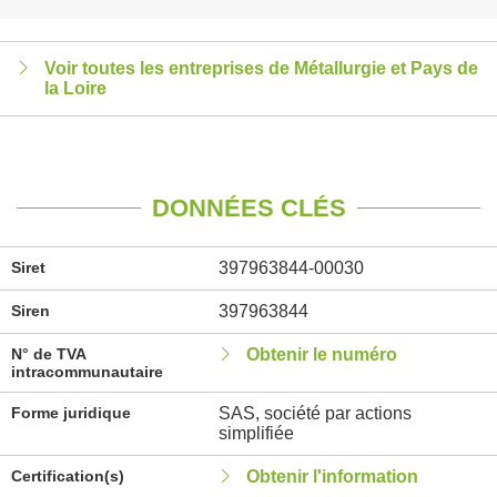
Voir toutes les entreprises de Métallurgie et Pays de
la Loire
DONNÉES CLÉS
Siret
397963844-00030
Siren
397963844
N° de TVA
Obtenir le numéro
intracommunautaire
Forme juridique
SAS, société par actions
simplifiée
Certification(s)
Obtenir l'information