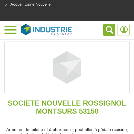
Accueil Usine Nouvelle
<
SOCIETE NOUVELLE ROSSIGNOL
MONTSURS 53150
Armoires de toilette et à pharmacie, poubelles à pédale (cuisine,