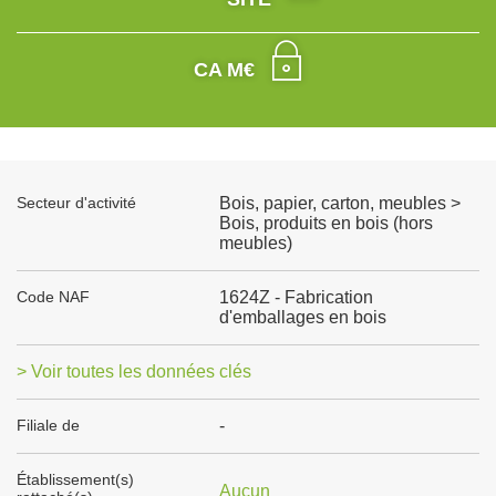
CA M€
Secteur d'activité
Bois, papier, carton, meubles >
Bois, produits en bois (hors
meubles)
Code NAF
1624Z - Fabrication
d'emballages en bois
> Voir toutes les données clés
Filiale de
-
Établissement(s)
Aucun