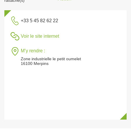
rattaché(s)
+33 5 45 82 62 22
Voir le site internet
M’y rendre :
Zone industrielle le petit oumelet
16100 Merpins