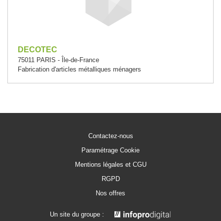
DECOTEC
75011 PARIS - Île-de-France
Fabrication d'articles métalliques ménagers
Contactez-nous
Paramétrage Cookie
Mentions légales et CGU
RGPD
Nos offres
Un site du groupe :