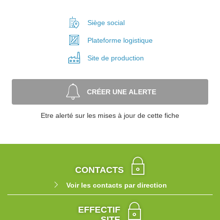
Siège social
Plateforme
logistique
Site de
production
CRÉER UNE ALERTE
Etre alerté sur les mises à jour de cette fiche
CONTACTS
Voir les contacts par direction
EFFECTIF
SITE