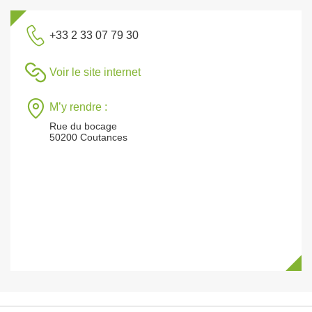
+33 2 33 07 79 30
Voir le site internet
M’y rendre :
Rue du bocage
50200 Coutances