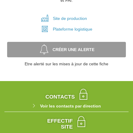
et PAI.
Site de
production
Plateforme
logistique
CRÉER UNE ALERTE
Etre alerté sur les mises à jour de cette fiche
CONTACTS
Voir les contacts par direction
EFFECTIF
SITE