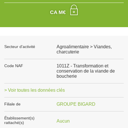
CA M€
Secteur d'activité
Agroalimentaire > Viandes,
charcuterie
Code NAF
1011Z - Transformation et
conservation de la viande de
boucherie
> Voir toutes les données clés
Filiale de
GROUPE BIGARD
Établissement(s)
Aucun
rattaché(s)