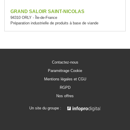
GRAND SALOIR SAINT-NICOLAS
94310 ORLY - Île-de-France
Préparation industrielle de produits à base de viande
Contactez-nous
Paramétrage Cookie
Mentions légales et CGU
RGPD
Nos offres
Un site du groupe :