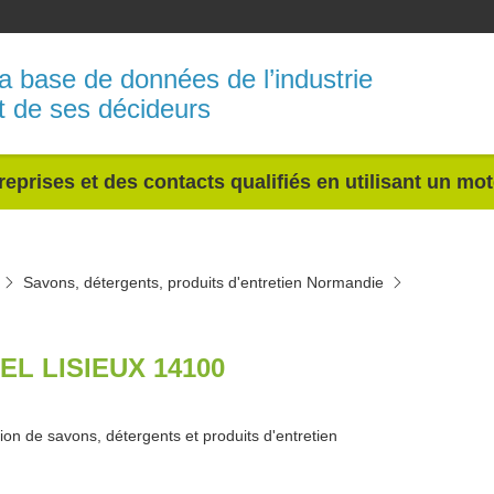
a base de données de l’industrie
t de ses décideurs
reprises et des contacts qualifiés en utilisant un mo
Savons, détergents, produits d'entretien Normandie
EL LISIEUX 14100
ion de savons, détergents et produits d'entretien