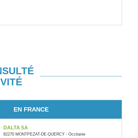
NSULTÉ
VITÉ
EN FRANCE
DALTA SA
82270 MONTPEZAT-DE-QUERCY - Occitanie