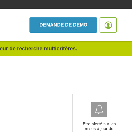
DEMANDE DE DEMO
teur de recherche multicritères.
Etre alerté sur les
mises à jour de