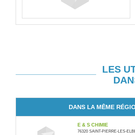
LES U
DAN
DANS LA MÊME RÉGI
E & S CHIMIE
76320 SAINT-PIERRE-LES-ELBE