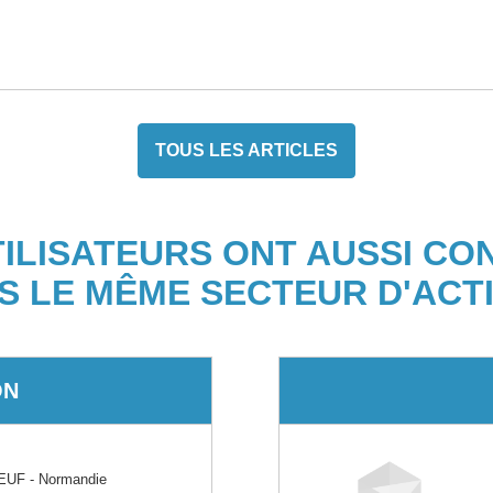
TOUS LES ARTICLES
TILISATEURS ONT AUSSI CO
S LE MÊME SECTEUR D'ACTI
ON
UF - Normandie