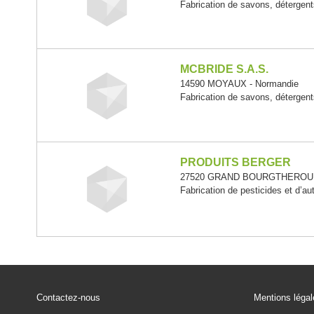
Fabrication de savons, détergents
MCBRIDE S.A.S.
14590 MOYAUX - Normandie
Fabrication de savons, détergents
PRODUITS BERGER
27520 GRAND BOURGTHEROULD
Fabrication de pesticides et d’a
Contactez-nous
Mentions léga