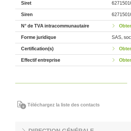
Siret
6271501
Siren
6271501
N° de TVA intracommunautaire
Obten
Forme juridique
SAS, soci
Certification(s)
Obten
Effectif entreprise
Obten
Téléchargez la liste des contacts
DIRECTION GÉNÉRALE