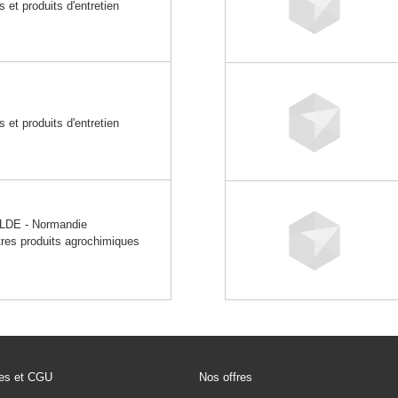
 et produits d'entretien
 et produits d'entretien
E - Normandie
utres produits agrochimiques
les et CGU
Nos offres