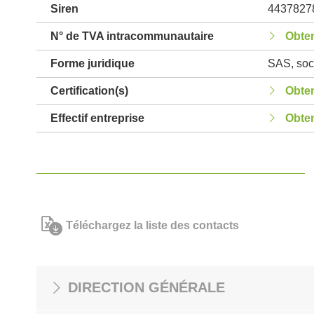
Siren
4437827
N° de TVA intracommunautaire
Obten
Forme juridique
SAS, soci
Certification(s)
Obten
Effectif entreprise
Obten
Téléchargez la liste des contacts
DIRECTION GÉNÉRALE