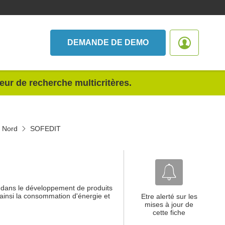
DEMANDE DE DEMO
teur de recherche multicritères.
e Nord
SOFEDIT
 dans le développement de produits
 ainsi la consommation d'énergie et
Etre alerté sur les
mises à jour de
cette fiche