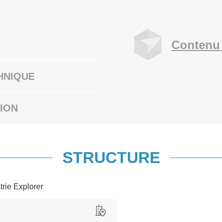
Contenu 
HNIQUE
ION
STRUCTURE
trie Explorer