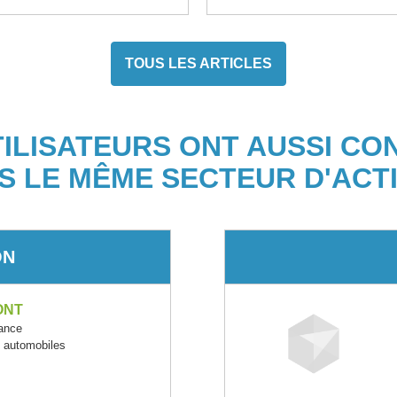
TOUS LES ARTICLES
TILISATEURS ONT AUSSI CO
S LE MÊME SECTEUR D'ACTI
ON
ONT
ance
s automobiles