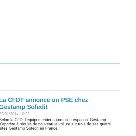
La CFDT annonce un PSE chez
Gestamp Sofedit
22/01/2014 16:22
Selon la CFD, l’équipementier automobile espagnol Gestamp
s’apprête à réduire de nouveau la voilure sur trois de ses quatre
sites Gestamp Sofedit en France.