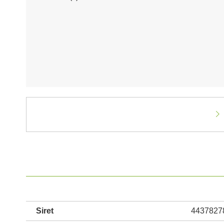
Siret
4437827