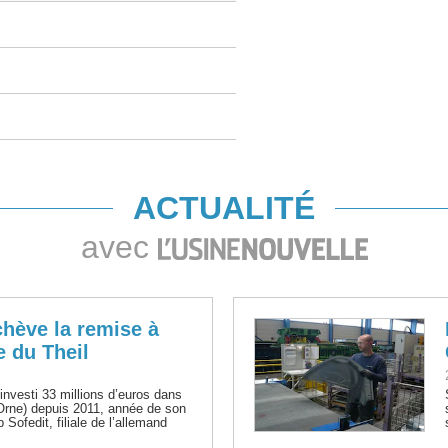
ACTUALITÉ
avec
hève la remise à
e du Theil
nvesti 33 millions d’euros dans
(Orne) depuis 2011, année de son
ofedit, filiale de l’allemand