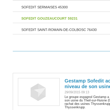
SOFEDIT SERMAISES 45300
SOFEDIT GOUZEAUCOURT 59231
SOFEDIT SAINT-ROMAIN-DE-COLBOSC 76430
Gestamp Sofedit ac
niveau de son usin
29/09/2015 09:13
Le groupe espagnol Gestamp a i
son usine du Theil-sur-Huisne 
rachat des usines Thyssenkrupp S
Thyssenkrupp.