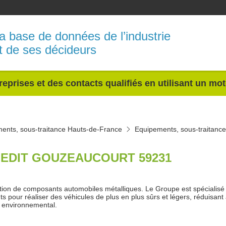
a base de données de l’industrie
t de ses décideurs
reprises et des contacts qualifiés en utilisant un mo
ents, sous-traitance Hauts-de-France
Equipements, sous-traitanc
EDIT GOUZEAUCOURT 59231
tion de composants automobiles métalliques. Le Groupe est spécialisé
ts pour réaliser des véhicules de plus en plus sûrs et légers, réduisant
t environnemental.