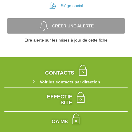
Siège social
CRÉER UNE ALERTE
Etre alerté sur les mises à jour de cette fiche
CONTACTS
Voir les contacts par direction
EFFECTIF
SITE
CA M€