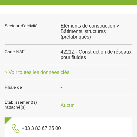
Secteur d'activité
Eléments de construction >
Bâtiments, structures
(préfabriqués)
Code NAF
4221Z - Construction de réseaux
pour fluides
> Voir toutes les données clés
Filiale de
-
Établissement(s)
Aucun
rattaché(s)
+33 3 83 67 25 00